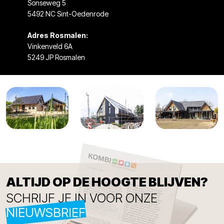
Sonseweg 5
5492 NC Sint-Oedenrode
Adres Rosmalen:
Vinkenveld 6A
5249 JP Rosmalen
ALTIJD OP DE HOOGTE BLIJVEN?
SCHRIJF JE IN VOOR ONZE
NIEUWSBRIEF