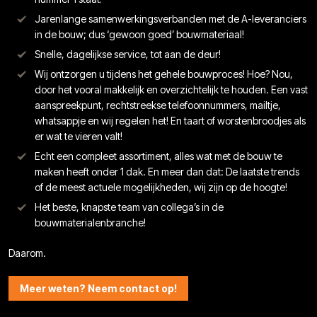
Jarenlange samenwerkingsverbanden met de A-leveranciers
in de bouw; dus ‘gewoon goed’ bouwmateriaal!
Snelle, dagelijkse service, tot aan de deur!
Wij ontzorgen u tijdens het gehele bouwproces! Hoe? Nou,
door het vooral makkelijk en overzichtelijk te houden. Een vast
aanspreekpunt, rechtstreekse telefoonnummers, mailtje,
whatsappje en wij regelen het! En taart of worstenbroodjes als
er wat te vieren valt!
Echt een compleet assortiment, alles wat met de bouw te
maken heeft onder 1 dak. En meer dan dat: De laatste trends
of de meest actuele mogelijkheden, wij zijn op de hoogte!
Het beste, knapste team van collega’s in de
bouwmaterialenbranche!
Daarom.
Meer weten? Neem contact op!