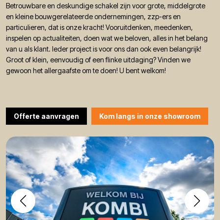
Betrouwbare en deskundige schakel zijn voor grote, middelgrote
en kleine bouwgerelateerde ondernemingen, zzp-ers en
particulieren, dat is onze kracht! Vooruitdenken, meedenken,
inspelen op actualiteiten, doen wat we beloven, alles in het belang
van u als klant. Ieder project is voor ons dan ook even belangrijk!
Groot of klein, eenvoudig of een flinke uitdaging? Vinden we
gewoon het allergaafste om te doen! U bent welkom!
Offerte aanvragen
Kom langs in onze showroom