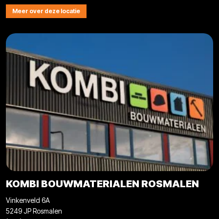
Meer over deze locatie
KOMBI BOUWMATERIALEN ROSMALEN
Vinkenveld 6A
5249 JP Rosmalen