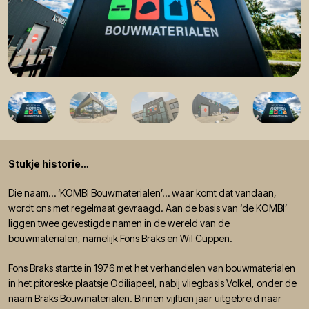
Stukje historie…
Die naam… ‘KOMBI Bouwmaterialen’… waar komt dat vandaan,
wordt ons met regelmaat gevraagd. Aan de basis van ‘de KOMBI’
liggen twee gevestigde namen in de wereld van de
bouwmaterialen, namelijk Fons Braks en Wil Cuppen.
Fons Braks startte in 1976 met het verhandelen van bouwmaterialen
in het pitoreske plaatsje Odiliapeel, nabij vliegbasis Volkel, onder de
naam Braks Bouwmaterialen. Binnen vijftien jaar uitgebreid naar