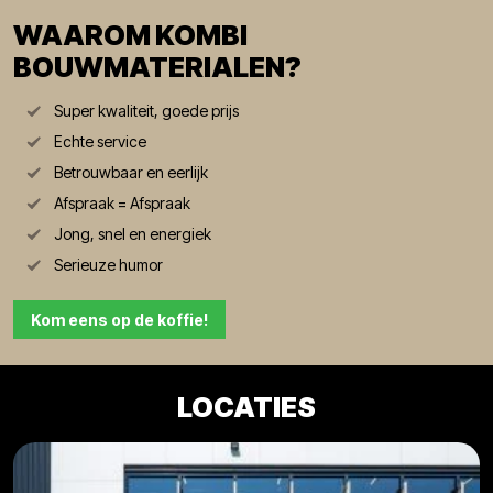
WAAROM KOMBI
BOUWMATERIALEN?
Super kwaliteit, goede prijs
Echte service
Betrouwbaar en eerlijk
Afspraak = Afspraak
Jong, snel en energiek
Serieuze humor
Kom eens op de koffie!
LOCATIES