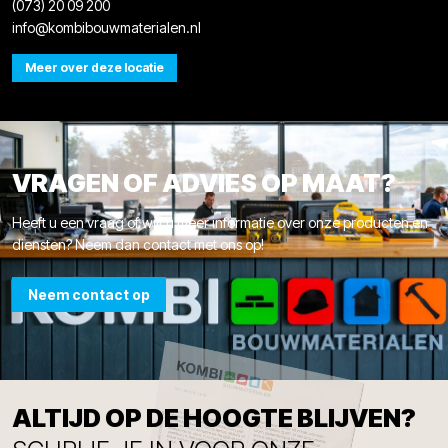
(073) 20 09 200
info@kombibouwmaterialen.nl
Meer over deze locatie
VRAGEN OF ADVIES OP MAAT?
Heeft u een vraag of wilt u meer informatie over onze producten en
diensten? Neem dan contact met ons op!
Neem contact op
ALTIJD OP DE HOOGTE BLIJVEN?