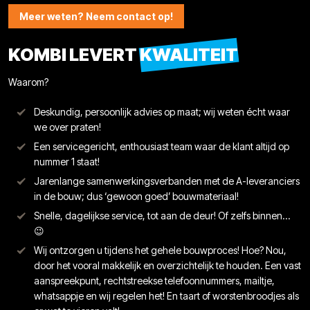
Meer weten? Neem contact op!
KOMBI LEVERT
KWALITEIT
Waarom?
Deskundig, persoonlijk advies op maat; wij weten écht waar
we over praten!
Een servicegericht, enthousiast team waar de klant altijd op
nummer 1 staat!
Jarenlange samenwerkingsverbanden met de A-leveranciers
in de bouw; dus ‘gewoon goed’ bouwmateriaal!
Snelle, dagelijkse service, tot aan de deur! Of zelfs binnen…
😉
Wij ontzorgen u tijdens het gehele bouwproces! Hoe? Nou,
door het vooral makkelijk en overzichtelijk te houden. Een vast
aanspreekpunt, rechtstreekse telefoonnummers, mailtje,
whatsappje en wij regelen het! En taart of worstenbroodjes als