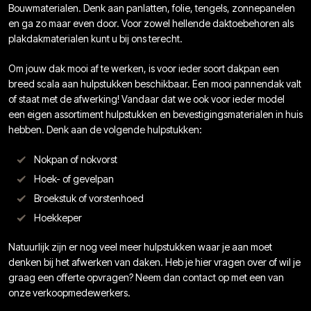
Bouwmaterialen. Denk aan panlatten, folie, tengels, zonnepanelen
en ga zo maar even door. Voor zowel hellende daktoebehoren als
plakdakmaterialen kunt u bij ons terecht.
Om jouw dak mooi af te werken, is voor ieder soort dakpan een
breed scala aan hulpstukken beschikbaar. Een mooi pannendak valt
of staat met de afwerking! Vandaar dat we ook voor ieder model
een eigen assortiment hulpstukken en bevestigingsmaterialen in huis
hebben. Denk aan de volgende hulpstukken:
Nokpan of nokvorst
Hoek- of gevelpan
Broekstuk of vorstenhoed
Hoekkeper
Natuurlijk zijn er nog veel meer hulpstukken waar je aan moet
denken bij het afwerken van daken. Heb je hier vragen over of wil je
graag een offerte opvragen? Neem dan contact op met een van
onze verkoopmedewerkers.