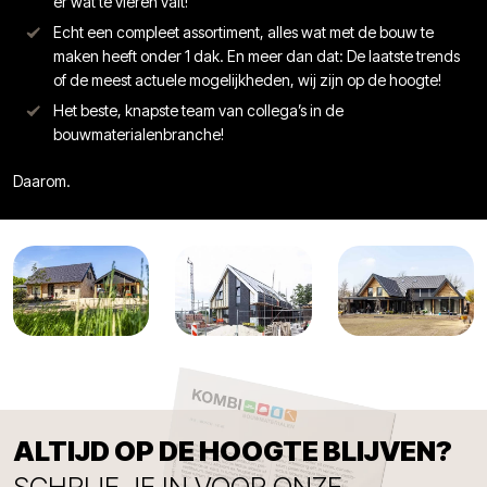
er wat te vieren valt!
Echt een compleet assortiment, alles wat met de bouw te
maken heeft onder 1 dak. En meer dan dat: De laatste trends
of de meest actuele mogelijkheden, wij zijn op de hoogte!
Het beste, knapste team van collega’s in de
bouwmaterialenbranche!
Daarom.
ALTIJD OP DE HOOGTE BLIJVEN?
SCHRIJF JE IN VOOR ONZE