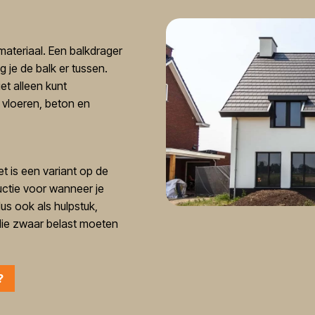
materiaal. Een balkdrager
 je de balk er tussen.
et alleen kunt
vloeren, beton en
t is een variant op de
uctie voor wanneer je
us ook als hulpstuk,
die zwaar belast moeten
?