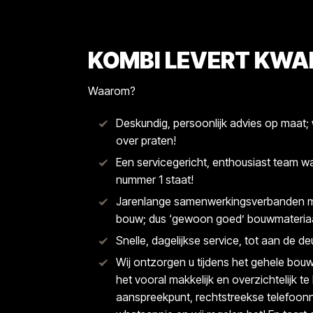
KOMBI LEVERT KWAL
Waarom?
Deskundig, persoonlijk advies op maat;
over praten!
Een servicegericht, enthousiast team waa
nummer 1 staat!
Jarenlange samenwerkingsverbanden me
bouw; dus ‘gewoon goed’ bouwmateriaa
Snelle, dagelijkse service, tot aan de de
Wij ontzorgen u tijdens het gehele bo
het vooral makkelijk en overzichtelijk t
aanspreekpunt, rechtstreekse telefoonn