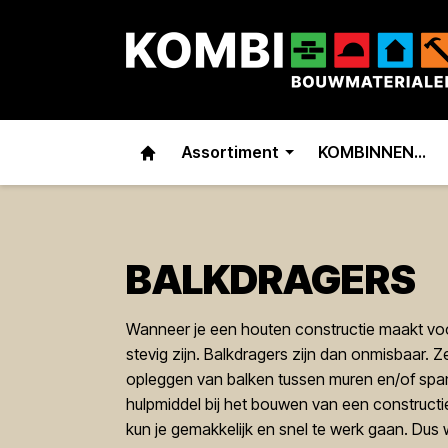
Assortiment
KOMBINNEN…
BALKDRAGERS
Wanneer je een houten constructie maakt voo
stevig zijn. Balkdragers zijn dan onmisbaar. 
opleggen van balken tussen muren en/of span
hulpmiddel bij het bouwen van een constructi
kun je gemakkelijk en snel te werk gaan. Dus w