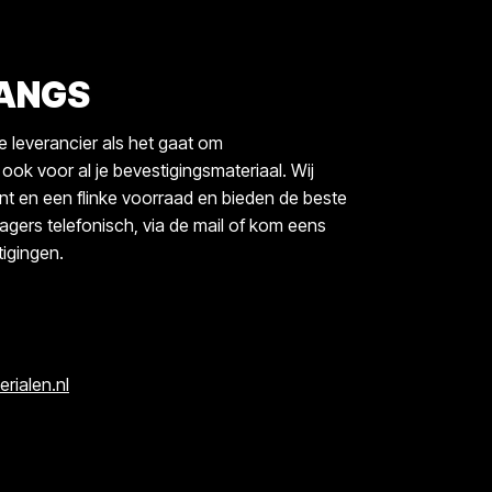
LANGS
 leverancier als het gaat om
ok voor al je bevestigingsmateriaal. Wij
t en een flinke voorraad en bieden de beste
ragers telefonisch, via de mail of kom eens
igingen.
ialen.nl