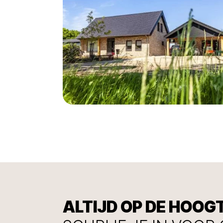
ALTIJD OP DE HOOG