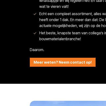
whatsappje en wij regelen het! En taart
wat te vieren valt!
Echt een compleet assortiment, alles 
heeft onder 1 dak. En meer dan dat: De 
actuele mogelijkheden, wij zijn op de h
Het beste, knapste team van collega’s i
bouwmaterialenbranche!
Daarom.
Meer weten? Neem contact op!