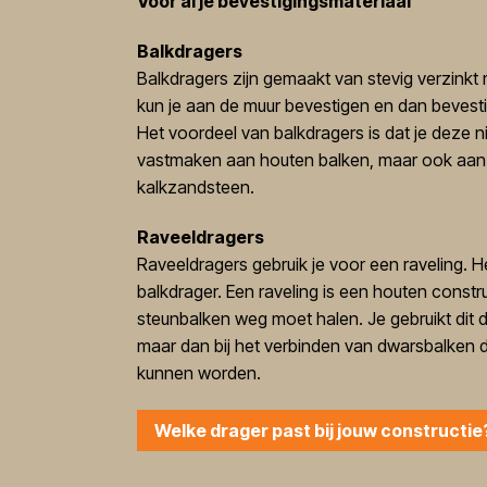
Voor al je bevestigingsmateriaal
Balkdragers
Balkdragers zijn gemaakt van stevig verzinkt 
kun je aan de muur bevestigen en dan bevestig
Het voordeel van balkdragers is dat je deze ni
vastmaken aan houten balken, maar ook aan 
kalkzandsteen.
Raveeldragers
Raveeldragers gebruik je voor een raveling. He
balkdrager. Een raveling is een houten constr
steunbalken weg moet halen. Je gebruikt dit d
maar dan bij het verbinden van dwarsbalken 
kunnen worden.
Welke drager past bij jouw constructie