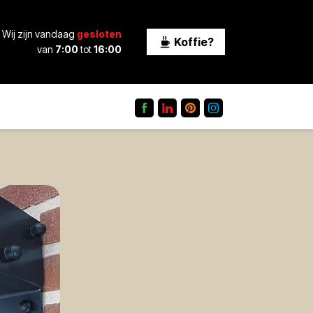
Wij zijn vandaag
gesloten
Koffie?
van
7:00
tot
16:00