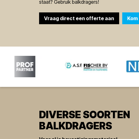
staat? Gebruik balkdragers!
Vraag direct een offerte aan
Kom 
DIVERSE SOORTEN
BALKDRAGERS