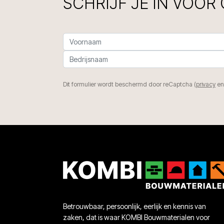
SCHRIJF JE IN VOOR
Dit formulier wordt beschermd door reCaptcha (
privacy
e
Betrouwbaar, persoonlijk, eerlijk en kennis van
zaken, dat is waar KOMBI Bouwmaterialen voor