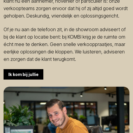
klant nu een aannemer, hovenier of particulier is: onze
verkoopteams zorgen ervoor dat hij of zij altijd goed wordt
geholpen. Deskundig, vriendelijk en oplossingsgericht.
Of je nu aan de telefoon zit, in de showroom adviseert of
bij de klant op locatie bent: bij KOMBI krijg je de ruimte om
écht mee te denken. Geen snelle verkooppraatjes, maar
eerlijke oplossingen die kloppen. We luisteren, adviseren
en zorgen dat de klant terugkomt.
Ik kom bij jullie