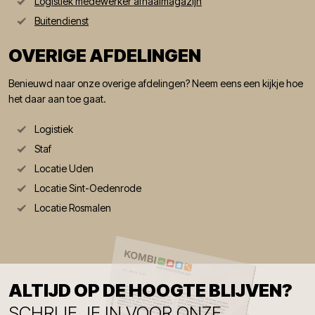
Logistiek medewerker afhaalmagazijn
Buitendienst
OVERIGE AFDELINGEN
Benieuwd naar onze overige afdelingen? Neem eens een kijkje hoe
het daar aan toe gaat.
Logistiek
Staf
Locatie Uden
Locatie Sint-Oedenrode
Locatie Rosmalen
ALTIJD OP DE HOOGTE BLIJVEN?
SCHRIJF JE IN VOOR ONZE