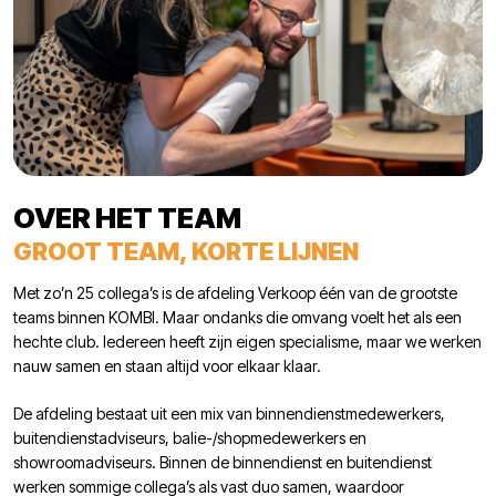
OVER HET TEAM
GROOT TEAM, KORTE LIJNEN
Met zo’n 25 collega’s is de afdeling Verkoop één van de grootste
teams binnen KOMBI. Maar ondanks die omvang voelt het als een
hechte club. Iedereen heeft zijn eigen specialisme, maar we werken
nauw samen en staan altijd voor elkaar klaar.
De afdeling bestaat uit een mix van binnendienstmedewerkers,
buitendienstadviseurs, balie-/shopmedewerkers en
showroomadviseurs. Binnen de binnendienst en buitendienst
werken sommige collega’s als vast duo samen, waardoor