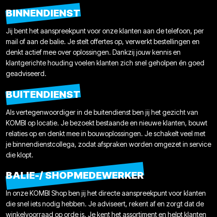
BINNENDIENST
Jij bent het aanspreekpunt voor onze klanten aan de telefoon, per
mail of aan de balie. Je stelt offertes op, verwerkt bestellingen en
denkt actief mee over oplossingen. Dankzij jouw kennis en
klantgerichte houding voelen klanten zich snel geholpen én goed
geadviseerd.
BUITENDIENST
Als vertegenwoordiger in de buitendienst ben jij het gezicht van
KOMBI op locatie. Je bezoekt bestaande en nieuwe klanten, bouwt
relaties op en denkt mee in bouwoplossingen. Je schakelt veel met
je binnendienstcollega, zodat afspraken worden omgezet in service
die klopt.
BALIE-/ SHOPMEDEWERKER
In onze KOMBI Shop ben jij het directe aanspreekpunt voor klanten
die snel iets nodig hebben. Je adviseert, rekent af en zorgt dat de
winkelvoorraad op orde is. Je kent het assortiment en helpt klanten