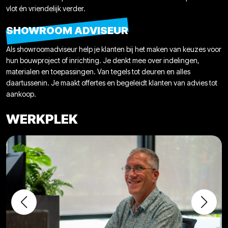
vlot én vriendelijk verder.
SHOWROOM ADVISEUR
Als showroomadviseur help je klanten bij het maken van keuzes voor
hun bouwproject of inrichting. Je denkt mee over indelingen,
materialen en toepassingen. Van tegels tot deuren en alles
daartussenin. Je maakt offertes en begeleidt klanten van advies tot
aankoop.
WERKPLEK