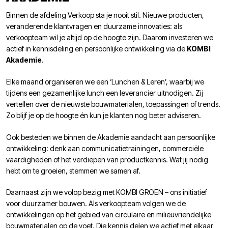
Binnen de afdeling Verkoop sta je nooit stil. Nieuwe producten,
veranderende klantvragen en duurzame innovaties: als
verkoopteam wil je altijd op de hoogte zijn. Daarom investeren we
actief in kennisdeling en persoonlijke ontwikkeling via de
KOMBI
Akademie
.
Elke maand organiseren we een ‘Lunchen & Leren’, waarbij we
tijdens een gezamenlijke lunch een leverancier uitnodigen. Zij
vertellen over de nieuwste bouwmaterialen, toepassingen of trends.
Zo blijf je op de hoogte én kun je klanten nog beter adviseren.
Ook besteden we binnen de Akademie aandacht aan persoonlijke
ontwikkeling: denk aan communicatietrainingen, commerciële
vaardigheden of het verdiepen van productkennis. Wat jij nodig
hebt om te groeien, stemmen we samen af.
Daarnaast zijn we volop bezig met KOMBI GROEN – ons initiatief
voor duurzamer bouwen. Als verkoopteam volgen we de
ontwikkelingen op het gebied van circulaire en milieuvriendelijke
bouwmaterialen op de voet. Die kennis delen we actief met elkaar