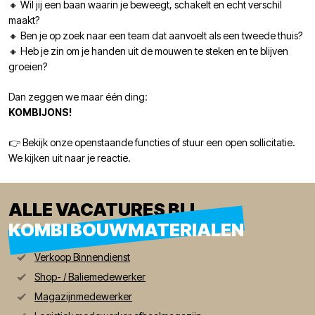
🔸 Wil jij een baan waarin je beweegt, schakelt en echt verschil
maakt?
🔸 Ben je op zoek naar een team dat aanvoelt als een tweede thuis?
🔸 Heb je zin om je handen uit de mouwen te steken en te blijven
groeien?
Dan zeggen we maar één ding:
KOMBIJONS!
👉 Bekijk onze openstaande functies of stuur een open sollicitatie.
We kijken uit naar je reactie.
ALLE VACATURES BIJ
KOMBI BOUWMATERIALEN
Verkoop Binnendienst
Shop- / Baliemedewerker
Magazijnmedewerker