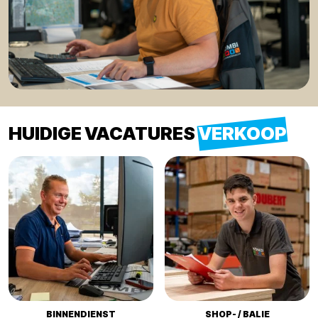
HUIDIGE VACATURES
VERKOOP
BINNENDIENST
SHOP- / BALIE