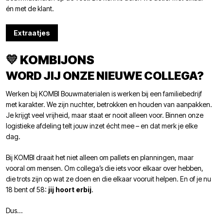
én met de klant.
Extraatjes
💛 KOMBIJONS
WORD JIJ ONZE NIEUWE COLLEGA?
Werken bij KOMBI Bouwmaterialen is werken bij een familiebedrijf
met karakter. We zijn nuchter, betrokken en houden van aanpakken.
Je krijgt veel vrijheid, maar staat er nooit alleen voor. Binnen onze
logistieke afdeling telt jouw inzet écht mee – en dat merk je elke
dag.
Bij KOMBI draait het niet alleen om pallets en planningen, maar
vooral om mensen. Om collega’s die iets voor elkaar over hebben,
die trots zijn op wat ze doen en die elkaar vooruit helpen. En of je nu
18 bent of 58:
jij hoort erbij
.
Dus…