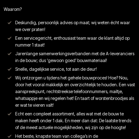
Waarom?
Deskundig, persoonlijk advies op maat; wij weten écht waar
we over praten!
Een servicegericht, enthousiast team waar de klant altijd op
nummer 1 staat!
Jarenlange samenwerkingsverbanden met de A-leveranciers
in de bouw; dus ‘gewoon goed’ bouwmateriaal!
Snelle, dagelijkse service, tot aan de deur!
Wij ontzorgen u tijdens het gehele bouwproces! Hoe? Nou,
door het vooral makkelijk en overzichtelijk te houden. Een vast
aanspreekpunt, rechtstreekse telefoonnummers, mailtje,
whatsappje en wij regelen het! En taart of worstenbroodjes als
er wat te vieren valt!
Echt een compleet assortiment, alles wat met de bouw te
maken heeft onder 1 dak. En meer dan dat: De laatste trends
of de meest actuele mogelijkheden, wij zijn op de hoogte!
Het beste, knapste team van collega’s in de