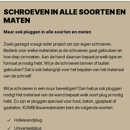
SCHROEVEN IN ALLE SOORTEN EN
MATEN
Maar ook pluggen in alle soorten en maten
Zoals gezegd vraagt ieder project om zijn eigen schroeven.
Bedenk voor welke materialen je de schroeven gaat gebruiken en
hoe diep ze moeten. Aan de hand daarvan bepaal je welk type en
formaat je nodig hebt. Wil je de schroeven binnen of buiten
gebruiken? Dat is ook belangrijk voor het bepalen van het materiaal
van de schroef!
Wil je schroeven in een muur bevestigen? Dan heb je ook pluggen
nodig! Het materiaal van de wand bepaalt welk soort plug je nodig
hebt. Zo zijn er pluggen speciaal voor hout, beton, gipsplaat of
gasbeton. KOMBI Bouwmaterialen kent de volgende soorten:
Hollewandplug
Universeelplug