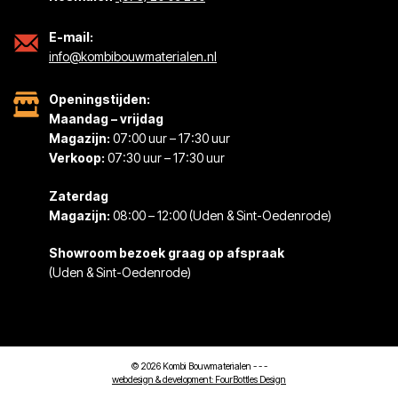
E-mail:
info@kombibouwmaterialen.nl
Openingstijden:
Maandag – vrijdag
Magazijn:
07:00 uur – 17:30 uur
Verkoop:
07:30 uur – 17:30 uur
Zaterdag
Magazijn:
08:00 – 12:00 (Uden & Sint-Oedenrode)
Showroom bezoek graag op afspraak
(Uden & Sint-Oedenrode)
© 2026 Kombi Bouwmaterialen -
-
-
webdesign & development:
FourBottles Design