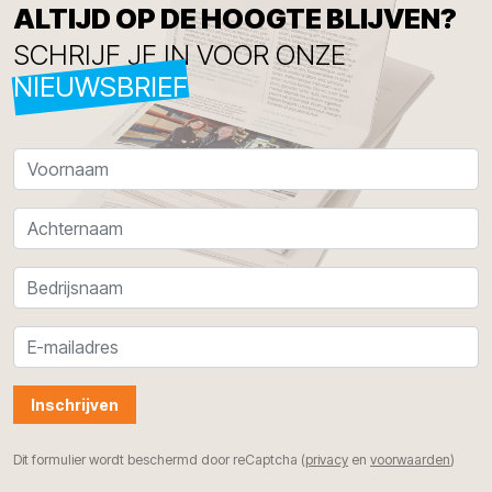
ALTIJD OP DE HOOGTE BLIJVEN?
SCHRIJF JE IN VOOR ONZE
NIEUWSBRIEF
Inschrijven
Dit formulier wordt beschermd door reCaptcha (
privacy
en
voorwaarden
)