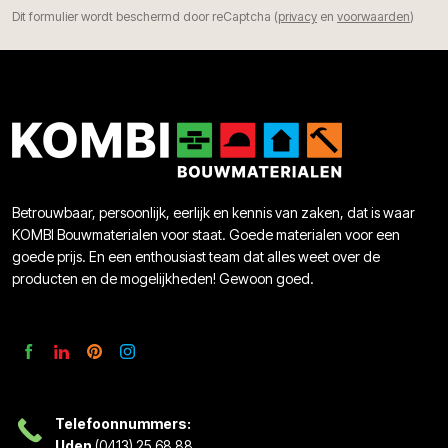
Dit formulier wordt beschermd door reCaptcha (
privacy
en
voorwaarden
)
Betrouwbaar, persoonlijk, eerlijk en kennis van zaken, dat is waar
KOMBI Bouwmaterialen voor staat. Goede materialen voor een
goede prijs. En een enthousiast team dat alles weet over de
producten en de mogelijkheden! Gewoon goed.
Telefoonnummers:
Uden
(0413) 25 68 88