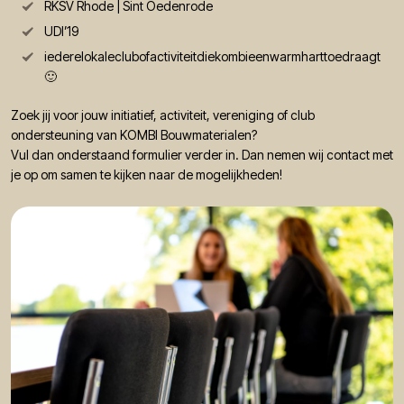
RKSV Rhode | Sint Oedenrode
UDI’19
iederelokaleclubofactiviteitdiekombieenwarmharttoedraagt
🙂
Zoek jij voor jouw initiatief, activiteit, vereniging of club
ondersteuning van KOMBI Bouwmaterialen?
Vul dan onderstaand formulier verder in. Dan nemen wij contact met
je op om samen te kijken naar de mogelijkheden!