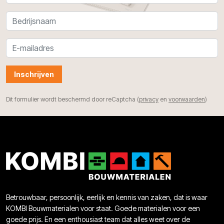
Inschrijven
Dit formulier wordt beschermd door reCaptcha (
privacy
en
voorwaarden
)
Betrouwbaar, persoonlijk, eerlijk en kennis van zaken, dat is waar
KOMBI Bouwmaterialen voor staat. Goede materialen voor een
goede prijs. En een enthousiast team dat alles weet over de