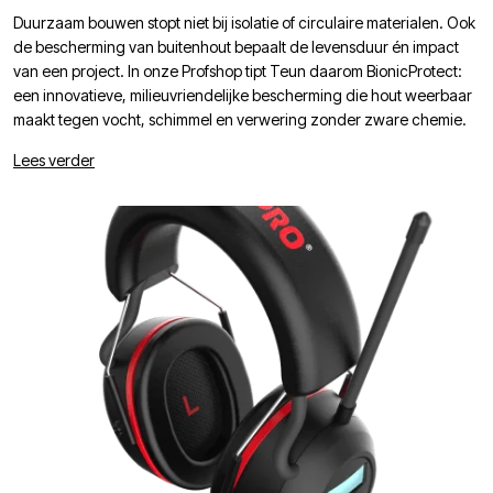
Duurzaam bouwen stopt niet bij isolatie of circulaire materialen. Ook
de bescherming van buitenhout bepaalt de levensduur én impact
van een project. In onze Profshop tipt Teun daarom BionicProtect:
een innovatieve, milieuvriendelijke bescherming die hout weerbaar
maakt tegen vocht, schimmel en verwering zonder zware chemie.
Lees verder