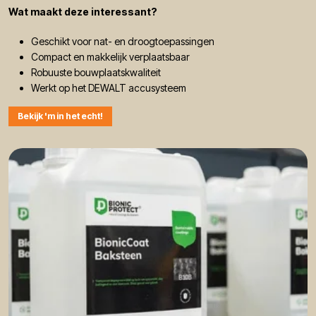
Wat maakt deze interessant?
Geschikt voor nat- en droogtoepassingen
Compact en makkelijk verplaatsbaar
Robuuste bouwplaatskwaliteit
Werkt op het DEWALT accusysteem
Bekijk 'm in het echt!