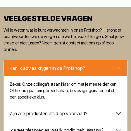
VEELGESTELDE VRAGEN
Wil je weten wat je kunt verwachten in onze Profshop? Hieronder
beantwoorden we de vragen die we het vaakst krijgen. Staat jouw
vraag er niet tussen? Neem gerust contact met ons op of loop
binnen.
Kan ik advies krijgen in de Profshop?
Zeker. Onze collega’s staan klaar om met je mee te denken.
Of het nu gaat om gereedschap, bevestigingsmateriaal of
een specifieke klus.
Zijn alle producten altijd op voorraad?
Ik weet niet precies wat ik nodig heb. Wat nu?