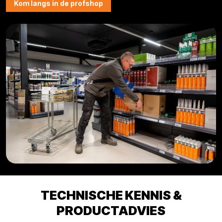
Kom langs in de profshop
TECHNISCHE KENNIS &
PRODUCTADVIES