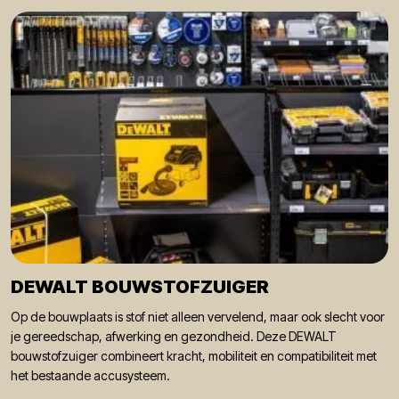
DEWALT BOUWSTOFZUIGER
Op de bouwplaats is stof niet alleen vervelend, maar ook slecht voor
je gereedschap, afwerking en gezondheid. Deze DEWALT
bouwstofzuiger combineert kracht, mobiliteit en compatibiliteit met
het bestaande accusysteem.