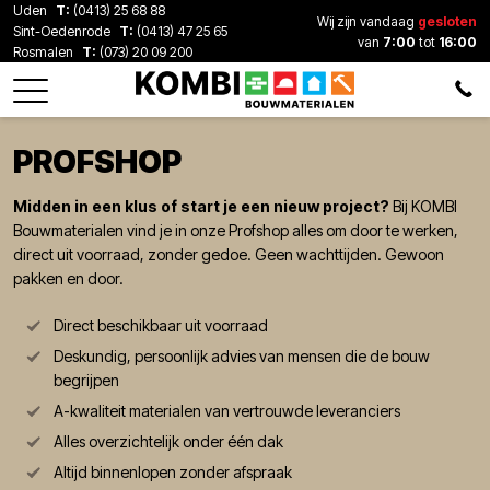
Uden
T:
(0413) 25 68 88
Wij zijn vandaag
gesloten
Sint-Oedenrode
T:
(0413) 47 25 65
van
7:00
tot
16:00
Rosmalen
T:
(073) 20 09 200
PROFSHOP
Midden in een klus of start je een nieuw project?
Bij KOMBI
Bouwmaterialen vind je in onze Profshop alles om door te werken,
direct uit voorraad, zonder gedoe. Geen wachttijden. Gewoon
pakken en door.
Direct beschikbaar uit voorraad
Deskundig, persoonlijk advies van mensen die de bouw
begrijpen
A-kwaliteit materialen van vertrouwde leveranciers
Alles overzichtelijk onder één dak
Altijd binnenlopen zonder afspraak