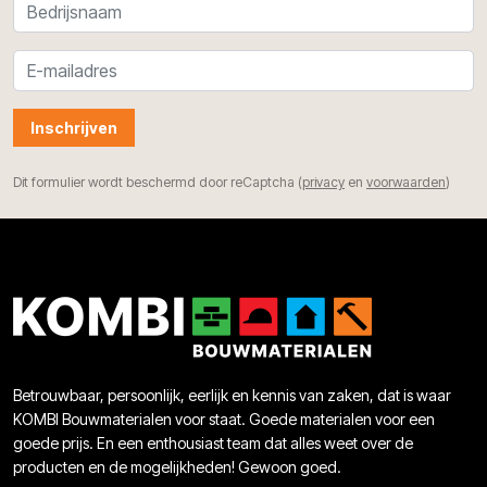
Inschrijven
Dit formulier wordt beschermd door reCaptcha (
privacy
en
voorwaarden
)
Betrouwbaar, persoonlijk, eerlijk en kennis van zaken, dat is waar
KOMBI Bouwmaterialen voor staat. Goede materialen voor een
goede prijs. En een enthousiast team dat alles weet over de
producten en de mogelijkheden! Gewoon goed.