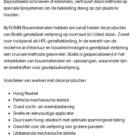
(bijvoorbeeld schroeven of klemmen), vertrouwt deze methode op
speciale lijmsystemen om de bekleding stevig op zijn plaats te
houden.
Bij KOMBI Bouwmaterialen hebben we vanaf heden de producten
van Bostik gevelplaat verlijming op voorraad (in Uden) staan. Zowel
voor rockpanel als HPL gevelbekleding. In de wereld van de
moderne architectuur en bouwtechnologie is gevelplaat verlijming
een cruciale methode geworden. Bostik is gespecialiseerd in het
ontwikkelen van bouwmaterialen en -oplossingen, waaronder lijm-
en kleefstoffen voor gevelplaatverlijming.
Voordelen van werken met deze producten:
Hoog flexibel
Perfecte mechanische sterkte
Goed vocht- en weersbestendig
Snelle en eenvoudige applicatie
Duurzaam hoog-elastisch met optimale spanningsverdeling
Geschikt voor de verlijming van grotere panelen
Uitstekende mechanische sterkte