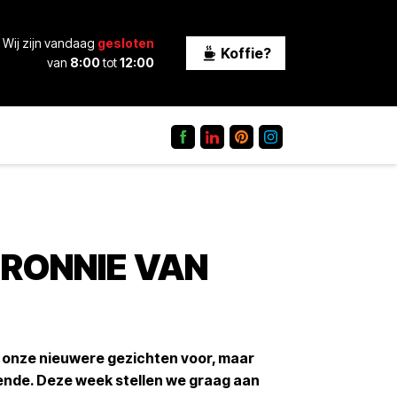
Wij zijn vandaag
gesloten
Koffie?
van
8:00
tot
12:00
 RONNIE VAN
 onze nieuwere gezichten voor, maar
bekende. Deze week stellen we graag aan