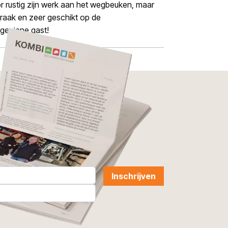
r rustig zijn werk aan het wegbeuken, maar
d raak en zeer geschikt op de
 geziene gast!
Inschrijven