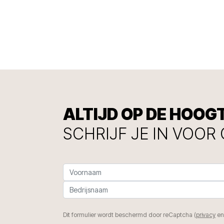
ALTIJD OP DE HOOG
SCHRIJF JE IN VOOR
Dit formulier wordt beschermd door reCaptcha (
privacy
e