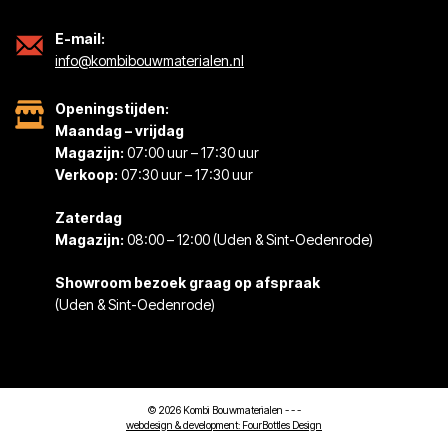
E-mail:
info@kombibouwmaterialen.nl
Openingstijden:
Maandag – vrijdag
Magazijn:
07:00 uur – 17:30 uur
Verkoop:
07:30 uur – 17:30 uur
Zaterdag
Magazijn:
08:00 – 12:00 (Uden & Sint-Oedenrode)
Showroom bezoek graag op afspraak
(Uden & Sint-Oedenrode)
© 2026 Kombi Bouwmaterialen -
-
-
webdesign & development:
FourBottles Design