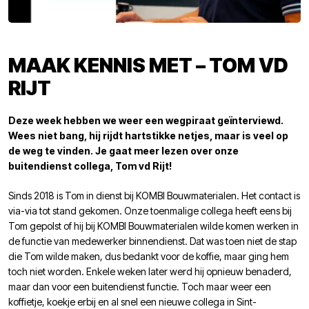
MAAK KENNIS MET – TOM VD
RIJT
Deze week hebben we weer een wegpiraat geïnterviewd.
Wees niet bang, hij rijdt hartstikke netjes, maar is veel op
de weg te vinden. Je gaat meer lezen over onze
buitendienst collega, Tom vd Rijt!
Sinds 2018 is Tom in dienst bij KOMBI Bouwmaterialen. Het contact is
via-via tot stand gekomen. Onze toenmalige collega heeft eens bij
Tom gepolst of hij bij KOMBI Bouwmaterialen wilde komen werken in
de functie van medewerker binnendienst. Dat was toen niet de stap
die Tom wilde maken, dus bedankt voor de koffie, maar ging hem
toch niet worden. Enkele weken later werd hij opnieuw benaderd,
maar dan voor een buitendienst functie. Toch maar weer een
koffietje, koekje erbij en al snel een nieuwe collega in Sint-