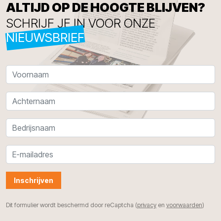
ALTIJD OP DE HOOGTE BLIJVEN?
SCHRIJF JE IN VOOR ONZE
NIEUWSBRIEF
Inschrijven
Dit formulier wordt beschermd door reCaptcha (
privacy
en
voorwaarden
)