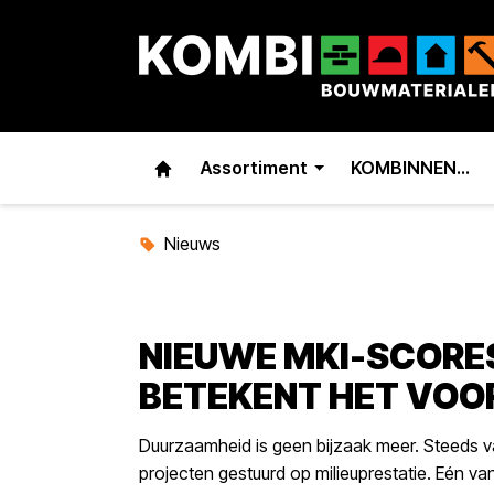
Assortiment
KOMBINNEN…
Nieuws
NIEUWE MKI-SCORES
BETEKENT HET VOOR
Duurzaamheid is geen bijzaak meer. Steeds v
projecten gestuurd op milieuprestatie. Eén v