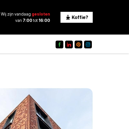
Wij zijn vandaag
gesloten
Koffie?
van
7:00
tot
16:00