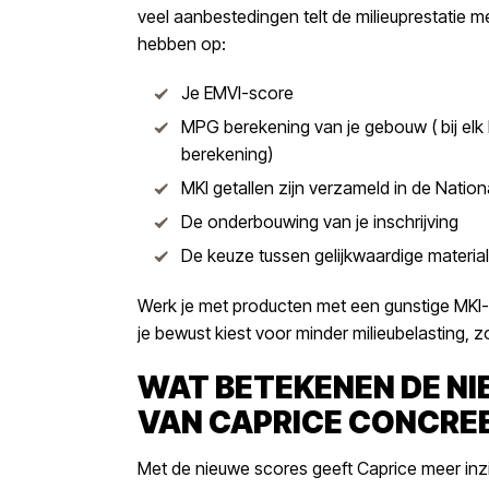
veel aanbestedingen telt de milieuprestatie m
hebben op:
Je EMVI-score
MPG berekening van je gebouw ( bij e
berekening)
MKI getallen zijn verzameld in de Nati
De onderbouwing van je inschrijving
De keuze tussen gelijkwaardige materia
Werk je met producten met een gunstige MKI-sc
je bewust kiest voor minder milieubelasting, zon
WAT BETEKENEN DE N
VAN CAPRICE CONCRE
Met de nieuwe scores geeft Caprice meer inzic