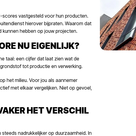
-scores vastgesteld voor hun producten.
uitendienst hierover bijpraten. Waarom dat
oed kunnen hebben op jouw projecten.
ORE NU EIGENLIJK?
e taal: een cijfer dat laat zien wat de
 grondstof tot productie en verwerking.
op het milieu. Voor jou als aannemer
ctief met elkaar vergelijken. Niet op gevoel,
VAKER HET VERSCHIL
steeds nadrukkelijker op duurzaamheid. In