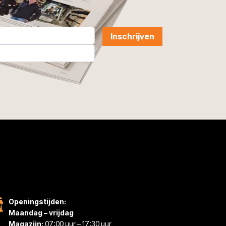
Inschrijven
Openingstijden:
Maandag – vrijdag
Magazijn:
07:00 uur – 17:30 uur