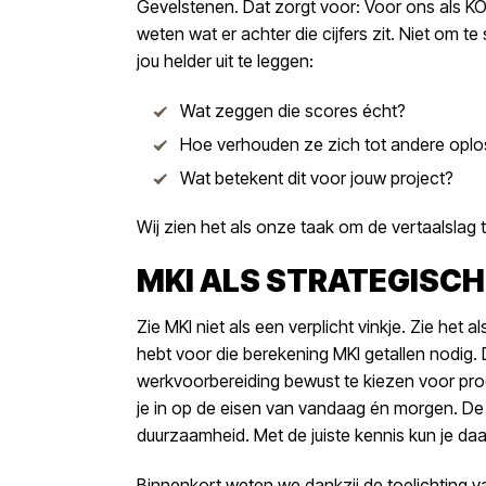
Gevelstenen. Dat zorgt voor: Voor ons als KOM
weten wat er achter die cijfers zit. Niet om 
jou helder uit te leggen:
Wat zeggen die scores écht?
Hoe verhouden ze zich tot andere opl
Wat betekent dit voor jouw project?
Wij zien het als onze taak om de vertaalslag 
MKI ALS STRATEGISCH
Zie MKI niet als een verplicht vinkje. Zie het a
hebt voor die berekening MKI getallen nodig. 
werkvoorbereiding bewust te kiezen voor pro
je in op de eisen van vandaag én morgen. De
duurzaamheid. Met de juiste kennis kun je daa
Binnenkort weten we dankzij de toelichting v