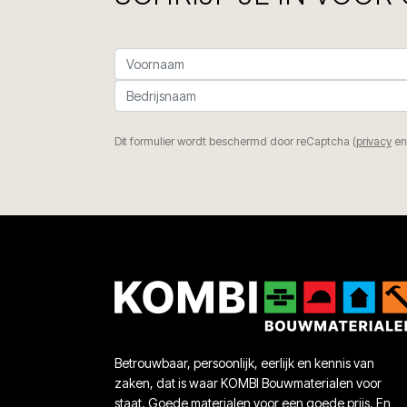
Dit formulier wordt beschermd door reCaptcha (
privacy
e
Betrouwbaar, persoonlijk, eerlijk en kennis van
zaken, dat is waar KOMBI Bouwmaterialen voor
staat. Goede materialen voor een goede prijs. En