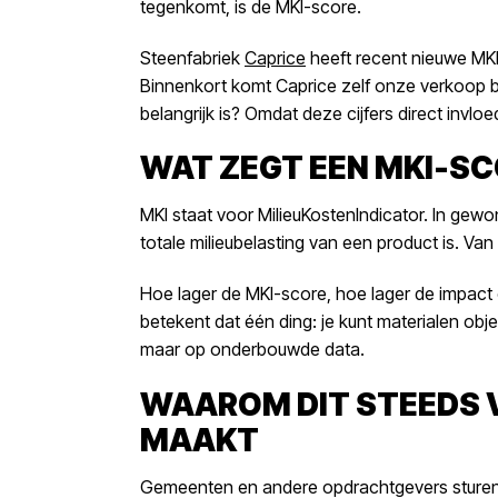
tegenkomt, is de MKI-score.
Steenfabriek
Caprice
heeft recent nieuwe MKI
Binnenkort komt Caprice zelf onze verkoop b
belangrijk is? Omdat deze cijfers direct invl
WAT ZEGT EEN MKI-SC
MKI staat voor MilieuKostenIndicator. In gewon
totale milieubelasting van een product is. Van
Hoe lager de MKI-score, hoe lager de impact 
betekent dat één ding: je kunt materialen obje
maar op onderbouwde data.
WAAROM DIT STEEDS 
MAAKT
Gemeenten en andere opdrachtgevers sturen 