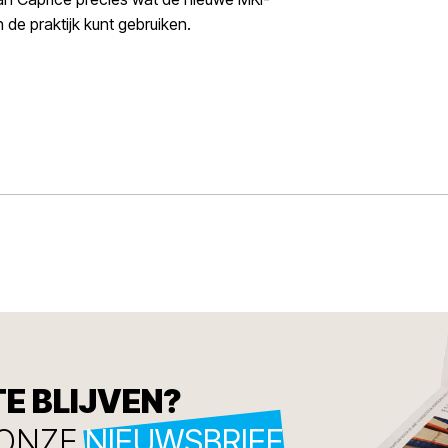
n de praktijk kunt gebruiken.
TE BLIJVEN?
 ONZE
NIEUWSBRIEF