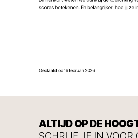
scores betekenen. En belangrijker: hoe jij ze i
Geplaatst op 16 februari 2026
ALTIJD OP DE HOOG
SCHRIJF JE IN VOOR