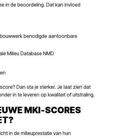
ee in de beoordeling. Dat kan invloed
lk bouwwerk benodigde aantoonbare
onale Milieu Database NMD
len
ore? Dan sta je sterker. Je laat zien dat
der in te leveren op kwaliteit of uitstraling.
IEUWE MKI-SCORES
ET?
ht in de milieuprestatie van hun