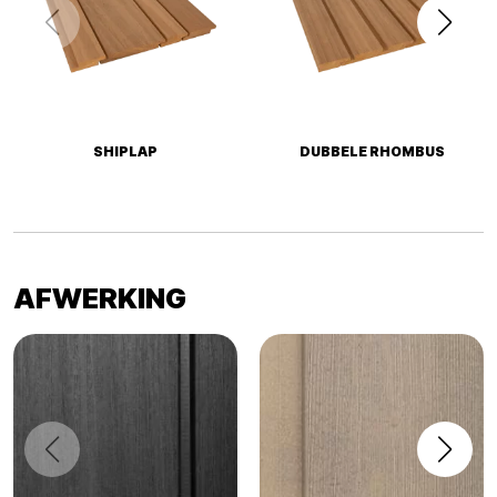
SHIPLAP
DUBBELE RHOMBUS
AFWERKING