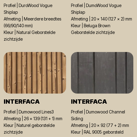
Profiel | DuroWood Vogue
Profiel | DumoWood Vogue
Shiplap
Shiplap
Afmeting | Meerdere breedtes
Afmeting | 20 x 140 (127 x 2) mm
(66/90/140 mm)
Kleur | Beluga Brown
Kleur | Natural Geborstelde
Geborstelde zichtzijde
zichtzijde
INTERFACA
INTERFACA
Profiel | Dumowood Lines3
Profiel | Dumowood Channel
Afmeting | 26 x 139 (131 + 1) mm
Siding
Kleur | Naturel geborstelde
Afmeting | 20 x 92 (77 + 2) mm
zichtzijde
Kleur | RAL 9005 geborsteld