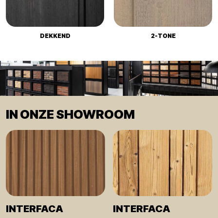
DEKKEND
2-TONE
IN ONZE SHOWROOM
INTERFACA
INTERFACA