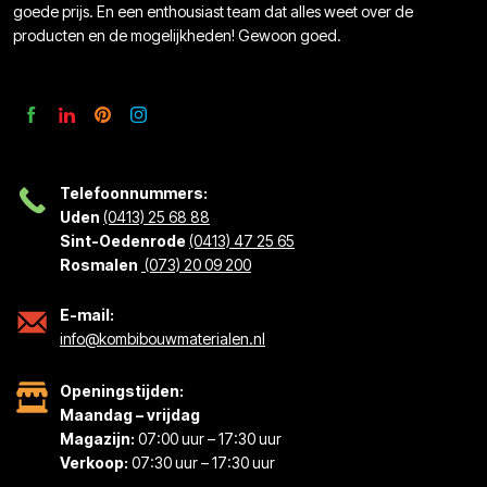
goede prijs. En een enthousiast team dat alles weet over de
producten en de mogelijkheden! Gewoon goed.
Telefoonnummers:
Uden
(0413) 25 68 88
Sint-Oedenrode
(0413) 47 25 65
Rosmalen
(073) 20 09 200
E-mail:
info@kombibouwmaterialen.nl
Openingstijden:
Maandag – vrijdag
Magazijn:
07:00 uur – 17:30 uur
Verkoop:
07:30 uur – 17:30 uur