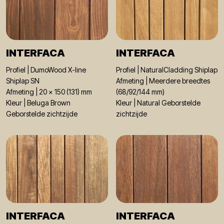
INTERFACA
INTERFACA
Profiel | DumoWood X-line
Profiel | NaturalCladding Shiplap
Shiplap SN
Afmeting | Meerdere breedtes
Afmeting | 20 x 150 (131) mm
(68/92/144 mm)
Kleur | Beluga Brown
Kleur | Natural Geborstelde
Geborstelde zichtzijde
zichtzijde
INTERFACA
INTERFACA