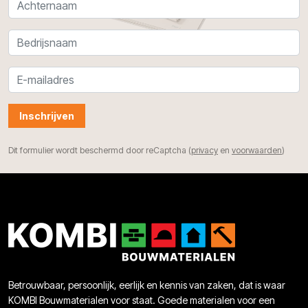
Inschrijven
Dit formulier wordt beschermd door reCaptcha (
privacy
en
voorwaarden
)
Betrouwbaar, persoonlijk, eerlijk en kennis van zaken, dat is waar
KOMBI Bouwmaterialen voor staat. Goede materialen voor een