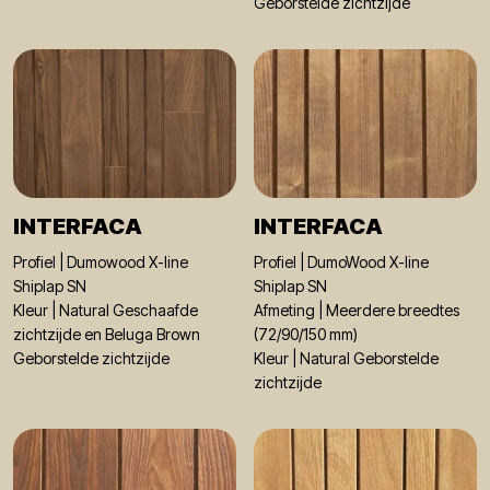
Geborstelde zichtzijde
INTERFACA
INTERFACA
Profiel | Dumowood X-line
Profiel | DumoWood X-line
Shiplap SN
Shiplap SN
Kleur | Natural Geschaafde
Afmeting | Meerdere breedtes
zichtzijde en Beluga Brown
(72/90/150 mm)
Geborstelde zichtzijde
Kleur | Natural Geborstelde
zichtzijde