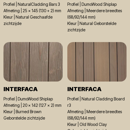
Profiel | NaturalCladding Bars 3
Profiel | DumoWood Shiplap
Afmeting | 25 x 145 (130 + 2) mm
Afmeting | Meerdere breedtes
Kleur | Natural Geschaafde
(68/92/144 mm)
zichtzijde
Kleur | Natural Geborstelde
zichtzijde
INTERFACA
INTERFACA
Profiel | DumoWood Shiplap
Profiel | Natural Cladding Board
Afmeting | 20 x 142 (127 x 2) mm
r3
Kleur | Burned Brown
Afmeting | Meerdere breedtes
Geborstelde zichtzijde
(68/92/144 mm)
Kleur | Old Wood Clay