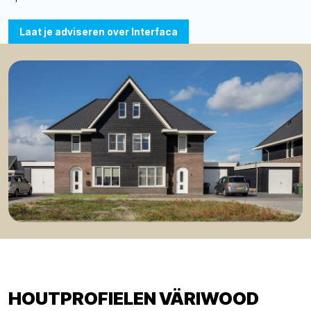
Laat je adviseren over Interfaca
HOUTPROFIELEN VÄRIWOOD