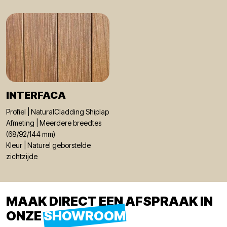
INTERFACA
Profiel | NaturalCladding Shiplap
Afmeting | Meerdere breedtes
(68/92/144 mm)
Kleur | Naturel geborstelde
zichtzijde
MAAK DIRECT EEN AFSPRAAK IN
ONZE
SHOWROOM