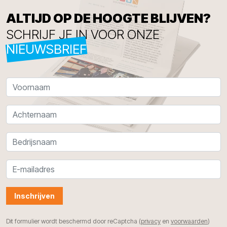
ALTIJD OP DE HOOGTE BLIJVEN?
SCHRIJF JE IN VOOR ONZE
NIEUWSBRIEF
Inschrijven
Dit formulier wordt beschermd door reCaptcha (
privacy
en
voorwaarden
)