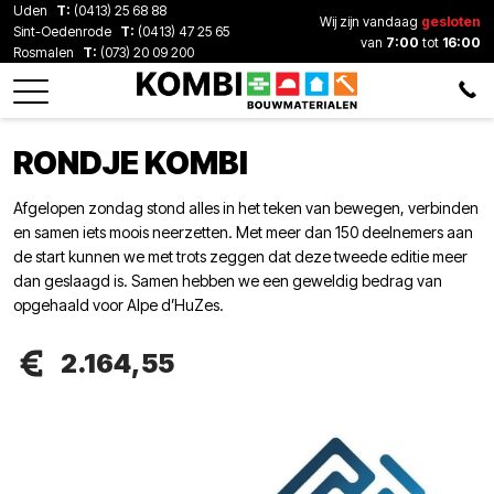
Uden
T:
(0413) 25 68 88
Wij zijn vandaag
gesloten
Sint-Oedenrode
T:
(0413) 47 25 65
van
7:00
tot
16:00
Rosmalen
T:
(073) 20 09 200
RONDJE KOMBI
Afgelopen zondag stond alles in het teken van bewegen, verbinden
en samen iets moois neerzetten. Met meer dan 150 deelnemers aan
de start kunnen we met trots zeggen dat deze tweede editie meer
dan geslaagd is. Samen hebben we een geweldig bedrag van
opgehaald voor Alpe d’HuZes.
2.164,55