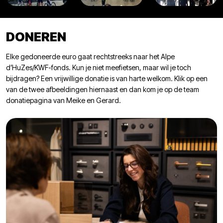
DONEREN
Elke gedoneerde euro gaat rechtstreeks naar het Alpe
d’HuZes/KWF-fonds. Kun je niet meefietsen, maar wil je toch
bijdragen? Een vrijwillige donatie is van harte welkom. Klik op een
van de twee afbeeldingen hiernaast en dan kom je op de team
donatiepagina van Meike en Gerard.