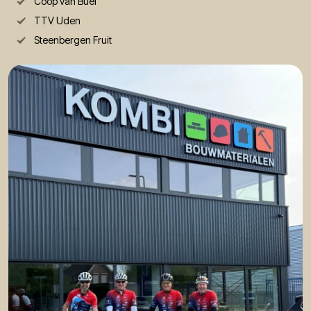
Coop van Buel
TTV Uden
Steenbergen Fruit