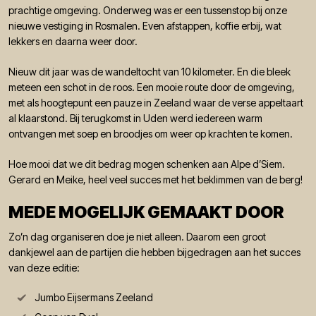
prachtige omgeving. Onderweg was er een tussenstop bij onze
nieuwe vestiging in Rosmalen. Even afstappen, koffie erbij, wat
lekkers en daarna weer door.
Nieuw dit jaar was de wandeltocht van 10 kilometer. En die bleek
meteen een schot in de roos. Een mooie route door de omgeving,
met als hoogtepunt een pauze in Zeeland waar de verse appeltaart
al klaarstond. Bij terugkomst in Uden werd iedereen warm
ontvangen met soep en broodjes om weer op krachten te komen.
Hoe mooi dat we dit bedrag mogen schenken aan Alpe d’Siem.
Gerard en Meike, heel veel succes met het beklimmen van de berg!
MEDE MOGELIJK GEMAAKT DOOR
Zo’n dag organiseren doe je niet alleen. Daarom een groot
dankjewel aan de partijen die hebben bijgedragen aan het succes
van deze editie:
Jumbo Eijsermans Zeeland