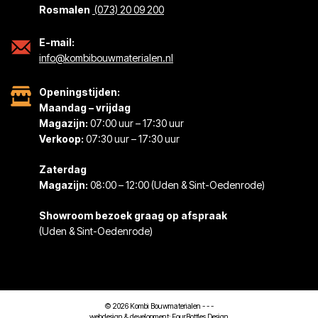
Rosmalen
(073) 20 09 200
E-mail:
info@kombibouwmaterialen.nl
Openingstijden:
Maandag – vrijdag
Magazijn:
07:00 uur – 17:30 uur
Verkoop:
07:30 uur – 17:30 uur
Zaterdag
Magazijn:
08:00 – 12:00 (Uden & Sint-Oedenrode)
Showroom bezoek graag op afspraak
(Uden & Sint-Oedenrode)
© 2026 Kombi Bouwmaterialen -
-
-
webdesign & development:
FourBottles Design